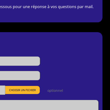
-dessous pour une réponse à vos questions par mail.
CHOISIR UN FICHIER
optionnel