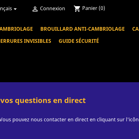
Panier
(0)
shopping_cart
nçais
Connexion


CAMBRIOLAGE
BROUILLARD ANTI-CAMBRIOLAGE
CA
SERRURES INVISIBLES
GUIDE SÉCURITÉ
vos questions en direct
Vous pouvez nous contacter en direct en cliquant sur l'icôn