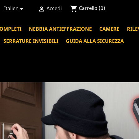
Carrello
(0)
shopping_cart
Italien
Accedi


COMPLETI
NEBBIA ANTIEFFRAZIONE
CAMERE
RILE
SERRATURE INVISIBILI
GUIDA ALLA SICUREZZA