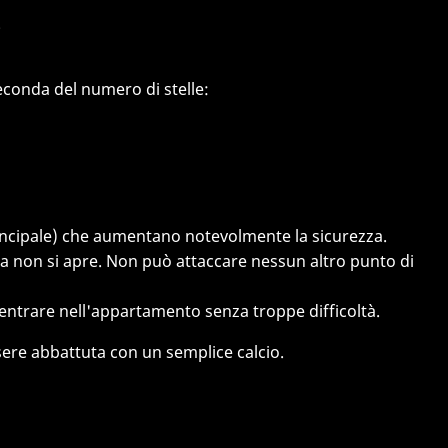
.
seconda del numero di stelle:
 principale) che aumentano notevolmente la sicurezza.
rta non si apre. Non può attaccare nessun altro punto di
 entrare nell'appartamento senza troppe difficoltà.
sere abbattuta con un semplice calcio.