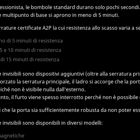
essionista, le bombole standard durano solo pochi secondi
e multipunto di base si aprono in meno di 5 minuti.
rature certificate A2P la cui resistenza allo scasso varia a 
no di 5 minuti di resistenza
a 5 e 10 minuti di resistenza
ù di 15 minuti di resistenza
 invisibili sono dispositivi aggiuntivi (oltre alla serratura
rzato la serratura principale, il ladro si accorge che la po
ché non è visibile nulla dall'esterno.
nto, il furto viene spesso interrotto perché non è possibile
i che la porta sia sufficientemente robusta da non poter es
 invisibili sono disponibili in diversi modelli:
magnetiche