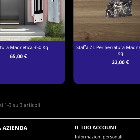
atura Magnetica 350 Kg
Staffa ZL Per Serratura Magne
Kg
65,00 €
22,00 €
i 1-3 su 3 articoli
A AZIENDA
IL TUO ACCOUNT
Informazioni personali