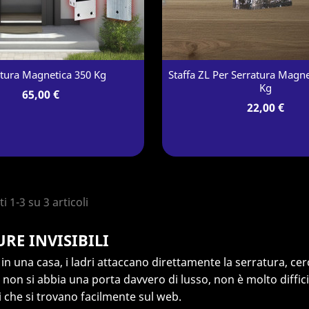
atura Magnetica 350 Kg
Staffa ZL Per Serratura Magne
Kg
65,00 €
22,00 €
i 1-3 su 3 articoli
RE INVISIBILI
in una casa, i ladri attaccano direttamente la serratura, cer
non si abbia una porta davvero di lusso, non è molto diffici
i che si trovano facilmente sul web.