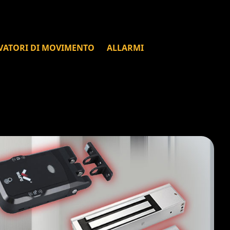
VATORI DI MOVIMENTO
ALLARMI