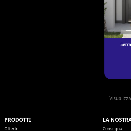
Serr
Visualizzat
PRODOTTI
LA NOSTR
Offerte
Consegna