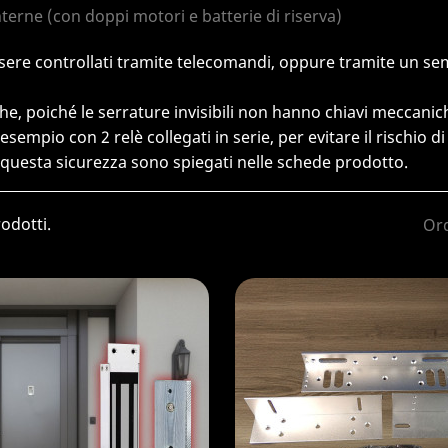
terne (con doppi motori e batterie di riserva)
ere controllati tramite telecomandi, oppure tramite un sempl
he, poiché le serrature invisibili non hanno chiavi meccanic
esempio con 2 relè collegati in serie, per evitare il rischio d
i questa sicurezza sono spiegati nelle schede prodotto.
odotti.
Ord