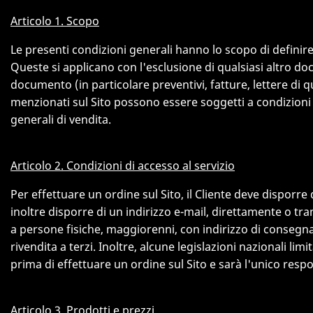
Articolo 1. Scopo
Le presenti condizioni generali hanno lo scopo di definire i
Queste si applicano con l'esclusione di qualsiasi altro doc
documento (in particolare preventivi, fatture, lettere di qu
menzionati sul Sito possono essere soggetti a condizioni p
generali di vendita.
Articolo 2. Condizioni di accesso al servizio
Per effettuare un ordine sul Sito, il Cliente deve disporr
inoltre disporre di un indirizzo e-mail, direttamente o tram
a persone fisiche, maggiorenni, con indirizzo di consegna 
rivendita a terzi. Inoltre, alcune legislazioni nazionali li
prima di effettuare un ordine sul Sito e sarà l'unico respo
Articolo 3. Prodotti e prezzi