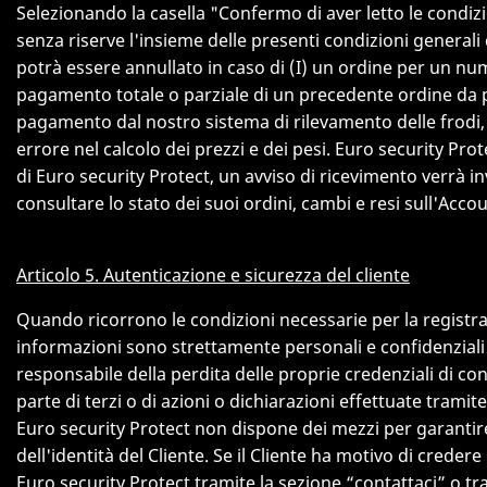
Selezionando la casella "Confermo di aver letto le condizio
senza riserve l'insieme delle presenti condizioni generali 
potrà essere annullato in caso di (I) un ordine per un nume
pagamento totale o parziale di un precedente ordine da par
pagamento dal nostro sistema di rilevamento delle frodi, (
errore nel calcolo dei prezzi e dei pesi. Euro security Pr
di Euro security Protect, un avviso di ricevimento verrà invi
consultare lo stato dei suoi ordini, cambi e resi sull'Acc
Articolo 5. Autenticazione e sicurezza del cliente
Quando ricorrono le condizioni necessarie per la registraz
informazioni sono strettamente personali e confidenziali
responsabile della perdita delle proprie credenziali di conn
parte di terzi o di azioni o dichiarazioni effettuate trami
Euro security Protect non dispone dei mezzi per garantire
dell'identità del Cliente. Se il Cliente ha motivo di cred
Euro security Protect tramite la sezione “contattaci” o tra