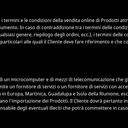
 termini e le condizioni della vendita online di Prodotti attr
umento. In caso di contraddizione tra i termini delle condizio
alsiasi genere, riepilogo degli ordini, ecc.), i termini delle 
articolari alle quali il Cliente deve fare riferimento e che 
e di un microcomputer e di mezzi di telecomunicazione che gl
ite un fornitore di servizi o un fornitore di servizi con acces
in Europa, Martinica, Guadalupa e Isola della Riunione, escl
mitano l'importazione dei Prodotti. Il Cliente dovrà pertanto 
nsabile degli eventuali illeciti che potrà commettere in caso