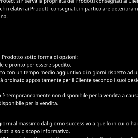
rotect si riserva la proprietà dei Prodotti consegnati al Cli
 rischi relativi ai Prodotti consegnati, in particolare deteri
gna.
e
un Prodotto sotto forma di opzioni:
ile e pronto per essere spedito.
edito con un tempo medio aggiuntivo di n giorni rispetto ad
à ordinato appositamente per il Cliente secondo i suoi deside
on è temporaneamente non disponibile per la vendita a causa 
disponibile per la vendita.
orni al massimo dal giorno successivo a quello in cui ci hai 
icati a solo scopo informativo.