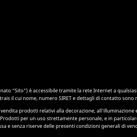
to “Sito”) è accessibile tramite la rete Internet a qualsiasi
rtrais il cui nome, numero SIRET e dettagli di contatto sono
ndita prodotti relativi alla decorazione, all'illuminazione e
Prodotti per un uso strettamente personale, e in particolare 
ssa e senza riserve delle presenti condizioni generali di vend