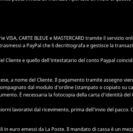
 VISA, CARTE BLEUE e MASTERCARD tramite il servizio online P
 trasmessi a PayPal che li decrittografa e gestisce la transa
 Cliente e quello dell'intestatario del conto Paypal coincid
ese, a nome del Cliente. Il pagamento tramite assegno viene
compagnato dal modulo d'ordine (stampato o copiato su carta
umento. È necessaria la fotocopia della carta d'identità del 
 lavorativi dal ricevimento, prima dell'invio del pacco. Ciò
li in euro emessi da La Poste. Il mandato di cassa è un mezz