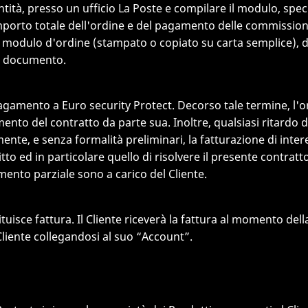
ità, presso un ufficio La Poste e compilare il modulo, spec
porto totale dell'ordine e del pagamento delle commissioni f
 modulo d'ordine (stampato o copiato su carta semplice), do
nte documento.
l pagamento a Euro security Protect. Decorso tale termine, l'
o del contratto da parte sua. Inoltre, qualsiasi ritardo d
 e senza formalità preliminari, la fatturazione di interes
itto ed in particolare quello di risolvere il presente contratto
nto parziale sono a carico del Cliente.
ituisce fattura. Il Cliente riceverà la fattura al momento del
 Cliente collegandosi al suo “Account”.