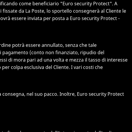
ificando come beneficiario "Euro security Protect". A
issate da La Poste, lo sportello consegnerà al Cliente le
vrà essere inviata per posta a Euro security Protect -
ordine potrà essere annullato, senza che tale
i pagamento (conto non finanziato, ripudio del
si di mora pari ad una volta e mezza il tasso di interesse
 per colpa esclusiva del Cliente. I vari costi che
la consegna, nel suo pacco. Inoltre, Euro security Protect