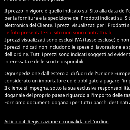
Il prezzo in vigore è quello indicato sul Sito alla data d
per la fornitura e la spedizione dei Prodotti indicati sul Si
elettronica del Cliente. I prezzi visualizzati per i Prodotti 
Le foto presentate sul sito non sono contrattuali.
I prezzi visualizzati sono esclusi IVA (tasse escluse) e no
I prezzi indicati non includono le spese di lavorazione e s
dell'ordine. Tutti i prezzi sono indicati soggetti ad evident
interessata e delle scorte disponibili.
Ogni spedizione dall'estero al di fuori dell'Unione Europ
considerato un importatore ed è obbligato a pagare l'impo
Il cliente si impegna, sotto la sua esclusiva responsabilità,
doganale del proprio paese riguardo all'importo delle tas
Forniamo documenti doganali per tutti i pacchi destinati 
Articolo 4. Registrazione e convalida dell'ordine