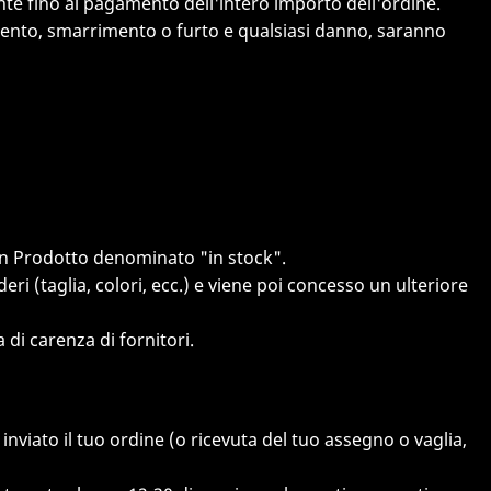
ente fino al pagamento dell'intero importo dell'ordine.
oramento, smarrimento o furto e qualsiasi danno, saranno
 un Prodotto denominato "in stock".
ri (taglia, colori, ecc.) e viene poi concesso un ulteriore
di carenza di fornitori.
inviato il tuo ordine (o ricevuta del tuo assegno o vaglia,