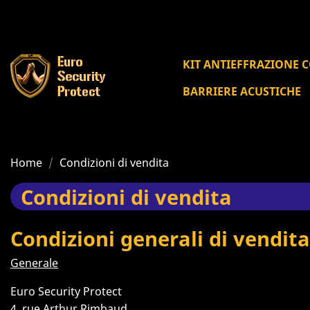
KIT ANTIEFFRAZIONE 
BARRIERE ACUSTICHE
Home
Condizioni di vendita
Condizioni di vendita
Condizioni generali di vendita
Generale
Euro Security Protect
4, rue Arthur Rimbaud