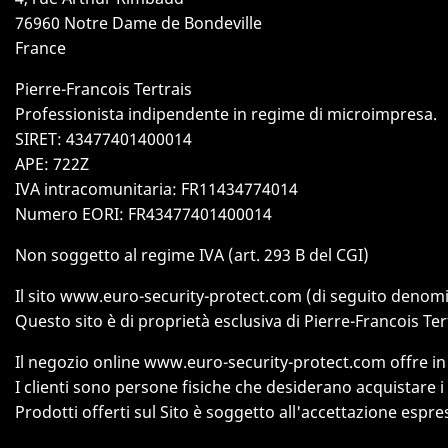
76960 Notre Dame de Bondeville
France
Pierre-Francois Tertrais
Professionista indipendente in regime di microimpresa.
SIRET: 43477401400014
APE: 722Z
IVA intracomunitaria: FR11434774014
Numero EORI: FR43477401400014
Non soggetto al regime IVA (art. 293 B del CGI)
Il sito www.euro-security-protect.com (di seguito denomina
Questo sito è di proprietà esclusiva di Pierre-Francois Te
Il negozio online www.euro-security-protect.com offre in ve
I clienti sono persone fisiche che desiderano acquistare i 
Prodotti offerti sul Sito è soggetto all'accettazione espre