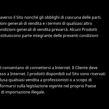
averso il Sito nonché gli obblighi di ciascuna delle parti.
ni generali di vendita e i termini di qualsiasi altro
condizioni generali di vendita prevarrà. Alcuni Prodotti
costituiscono parte integrante delle presenti condizioni
i consentano di connettersi a Internet. Il Cliente deve
so a Internet. I prodotti disponibili sul Sito sono riservati
usa qualsiasi vendita a professionisti o a scopo di
informarsi sulla legislazione vigente nel proprio Paese
 di importazione illegale.