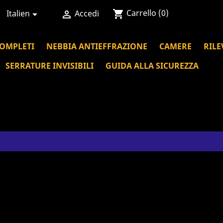
Carrello
(0)
shopping_cart
Italien
Accedi


COMPLETI
NEBBIA ANTIEFFRAZIONE
CAMERE
RILE
SERRATURE INVISIBILI
GUIDA ALLA SICUREZZA