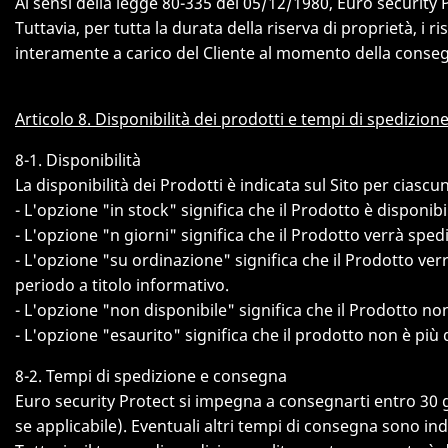
Ai sensi della legge 80-335 del 05/12/1980, Euro security P
Tuttavia, per tutta la durata della riserva di proprietà, i
interamente a carico del Cliente al momento della conse
Articolo 8. Disponibilità dei prodotti e tempi di spedizion
8-1. Disponibilità
La disponibilità dei Prodotti è indicata sul Sito per ciasc
- L'opzione "in stock" significa che il Prodotto è disponib
- L'opzione "n giorni" significa che il Prodotto verrà sp
- L'opzione "su ordinazione" significa che il Prodotto verr
periodo a titolo informativo.
- L'opzione "non disponibile" significa che il Prodotto n
- L'opzione "esaurito" significa che il prodotto non è più 
8-2. Tempi di spedizione e consegna
Euro security Protect si impegna a consegnarti entro 30 gi
se applicabile). Eventuali altri tempi di consegna sono ind