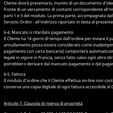
Cliente dovrà presentarsi, munito di un documento d'ident
fronte di un versamento di contanti corrispondente all'im
parti 1 e 3 del modulo. La prima parte, accompagnata dal
Servizio Ordini - all'indirizzo riportato in testa al prese
6-4. Mancato o ritardato pagamento
Il Cliente ha 14 giorni di tempo dall'ordine per inviare i
annullamento possa essere considerato come inadempiment
pagamento con carta bancaria) comporterà automaticamente,
legale in vigore in Francia, senza fatto salvo ogni altro dir
potrebbero derivare dal mancato pagamento o dal pagame
6-5. Fattura
Il modulo d'ordine che il Cliente effettua on-line non cost
conserva una copia digitale di ogni fattura accessibile al
Articolo 7. Clausola di riserva di proprietà